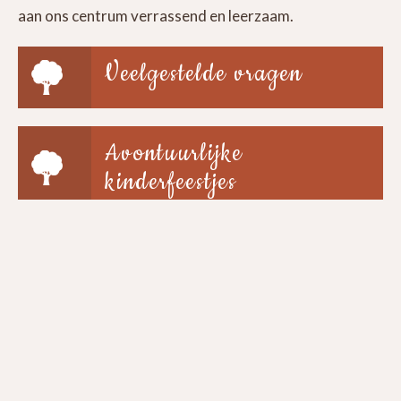
aan ons centrum verrassend en leerzaam.
Veelgestelde vragen
Avontuurlijke
kinderfeestjes
Groepen & scholen