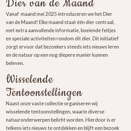
Dier van de Maand
Vanaf maand mei 2025 introduceren we het Dier
van de Maand! Elke maand staat één dier centraal,
met extra aanvullende informatie, boeiende feitjes
en speciale activiteiten rondom dit dier. Dit initiatief
zorgt ervoor dat bezoekers steeds iets nieuws leren
en de natuur op een nog diepere manier kunnen
beleven.
Wisselende
Tentoonstellingen
Naast onze vaste collectie organiseren wij
wisselende tentoonstellingen, waarin diverse
natuuronderwerpen belicht worden. Hierdoor is er
telkens iets nieuws te ontdekken en blijft een bezoek