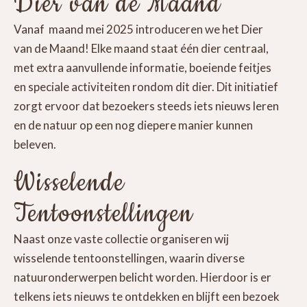
Dier van de Maand
Vanaf maand mei 2025 introduceren we het Dier
van de Maand! Elke maand staat één dier centraal,
met extra aanvullende informatie, boeiende feitjes
en speciale activiteiten rondom dit dier. Dit initiatief
zorgt ervoor dat bezoekers steeds iets nieuws leren
en de natuur op een nog diepere manier kunnen
beleven.
Wisselende
Tentoonstellingen
Naast onze vaste collectie organiseren wij
wisselende tentoonstellingen, waarin diverse
natuuronderwerpen belicht worden. Hierdoor is er
telkens iets nieuws te ontdekken en blijft een bezoek