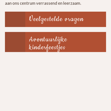
aan ons centrum verrassend en leerzaam.
Veelgestelde vragen
Avontuurlijke
kinderfeestjes
Groepen & scholen
Ontdek, beleef en bewonder