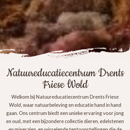
Natuureducatiecentrum Drents
Friese Wold
Welkom bij Natuureducatiecentrum Drents Friese
Wold, waar natuurbeleving en educatie hand in hand
gaan. Ons centrum biedt een unieke ervaring voor jong
en oud, met een bijzondere collectie dieren, edelstenen
en mineralen, en wisselende tentoonstellingen die de