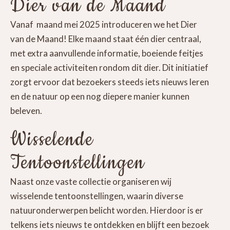
Dier van de Maand
Vanaf maand mei 2025 introduceren we het Dier
van de Maand! Elke maand staat één dier centraal,
met extra aanvullende informatie, boeiende feitjes
en speciale activiteiten rondom dit dier. Dit initiatief
zorgt ervoor dat bezoekers steeds iets nieuws leren
en de natuur op een nog diepere manier kunnen
beleven.
Wisselende
Tentoonstellingen
Naast onze vaste collectie organiseren wij
wisselende tentoonstellingen, waarin diverse
natuuronderwerpen belicht worden. Hierdoor is er
telkens iets nieuws te ontdekken en blijft een bezoek