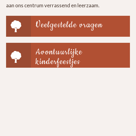
aan ons centrum verrassend en leerzaam.
Veelgestelde vragen
Avontuurlijke
kinderfeestjes
Groepen & scholen