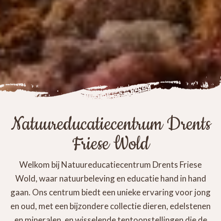
Natuureducatiecentrum Drents
Friese Wold
Welkom bij Natuureducatiecentrum Drents Friese
Wold, waar natuurbeleving en educatie hand in hand
gaan. Ons centrum biedt een unieke ervaring voor jong
en oud, met een bijzondere collectie dieren, edelstenen
en mineralen, en wisselende tentoonstellingen die de