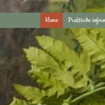
Home
Praktische infor