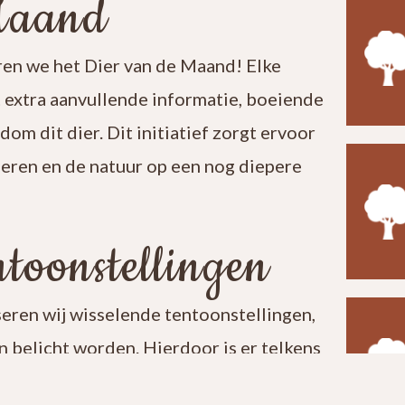
Maand
en we het Dier van de Maand! Elke
t extra aanvullende informatie, boeiende
ndom dit dier. Dit initiatief zorgt ervoor
leren en de natuur op een nog diepere
toonstellingen
seren wij wisselende tentoonstellingen,
 belicht worden. Hierdoor is er telkens
t een bezoek aan ons centrum verrassend