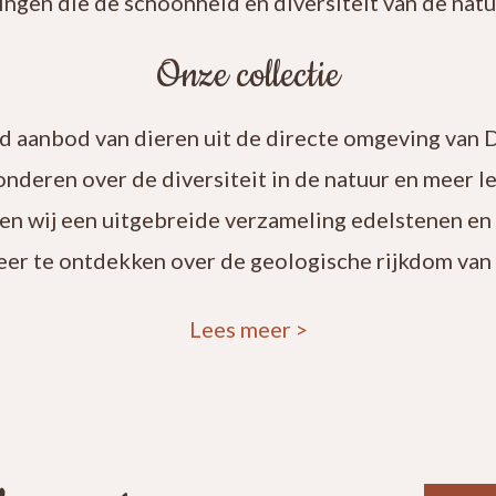
ingen die de schoonheid en diversiteit van de natuu
Onze collectie
rd aanbod van dieren uit de directe omgeving van 
onderen over de diversiteit in de natuur en meer 
en wij een uitgebreide verzameling edelstenen en
eer te ontdekken over de geologische rijkdom van 
Lees meer
>