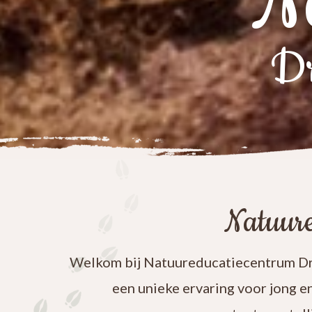
N
Dr
Natuure
Welkom bij Natuureducatiecentrum Dre
een unieke ervaring voor jong e