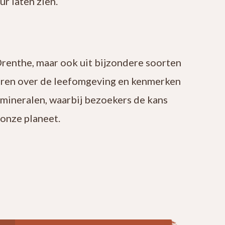
r laten zien.
Drenthe, maar ook uit bijzondere soorten
leren over de leefomgeving en kenmerken
 mineralen, waarbij bezoekers de kans
onze planeet.