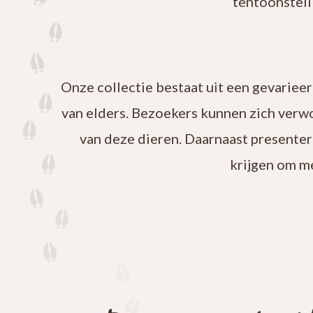
tentoonstell
Onze collectie bestaat uit een gevariee
van elders. Bezoekers kunnen zich verw
van deze dieren. Daarnaast presenter
krijgen om m