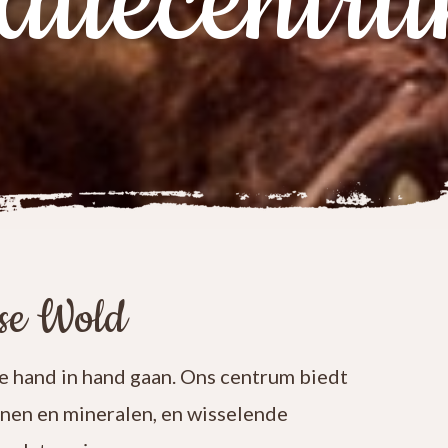
atiecentr
ese Wold
 hand in hand gaan. Ons centrum biedt
enen en mineralen, en wisselende