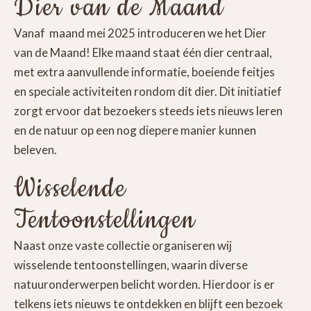
Dier van de Maand
Vanaf maand mei 2025 introduceren we het Dier
van de Maand! Elke maand staat één dier centraal,
met extra aanvullende informatie, boeiende feitjes
en speciale activiteiten rondom dit dier. Dit initiatief
zorgt ervoor dat bezoekers steeds iets nieuws leren
en de natuur op een nog diepere manier kunnen
beleven.
Wisselende
Tentoonstellingen
Naast onze vaste collectie organiseren wij
wisselende tentoonstellingen, waarin diverse
natuuronderwerpen belicht worden. Hierdoor is er
telkens iets nieuws te ontdekken en blijft een bezoek