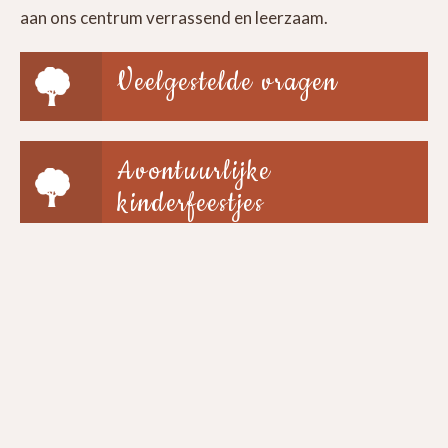
aan ons centrum verrassend en leerzaam.
Veelgestelde vragen
Avontuurlijke
kinderfeestjes
Groepen & scholen