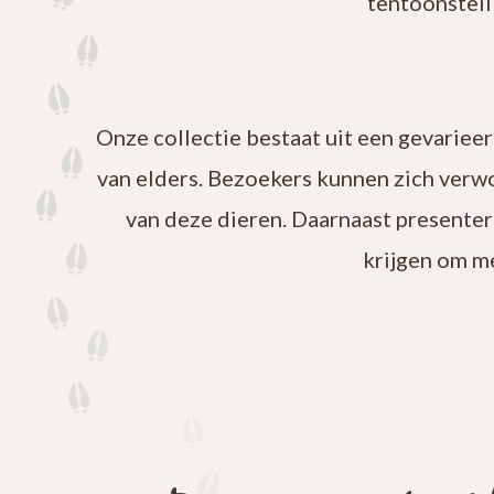
tentoonstell
Onze collectie bestaat uit een gevariee
van elders. Bezoekers kunnen zich verw
van deze dieren. Daarnaast presenter
krijgen om m