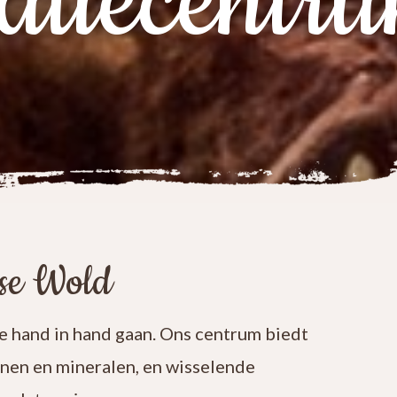
atiecentr
ese Wold
 hand in hand gaan. Ons centrum biedt
enen en mineralen, en wisselende