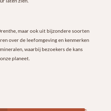
r laten zien.
Drenthe, maar ook uit bijzondere soorten
leren over de leefomgeving en kenmerken
 mineralen, waarbij bezoekers de kans
onze planeet.