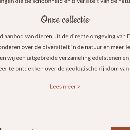
ingen die de schoonheid en diversiteit van de natuu
Onze collectie
rd aanbod van dieren uit de directe omgeving van 
onderen over de diversiteit in de natuur en meer 
en wij een uitgebreide verzameling edelstenen en
eer te ontdekken over de geologische rijkdom van 
Lees meer
>