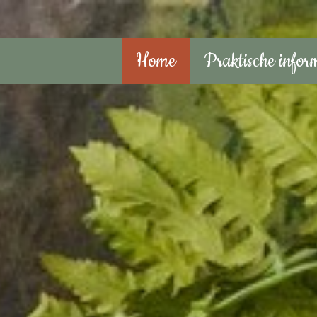
Home
Praktische infor