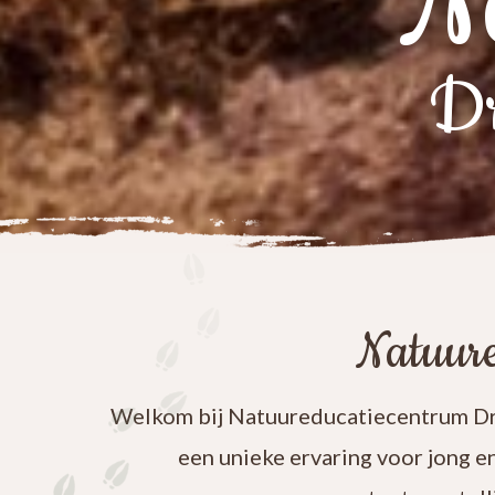
N
Dr
Natuure
Welkom bij Natuureducatiecentrum Dre
een unieke ervaring voor jong e