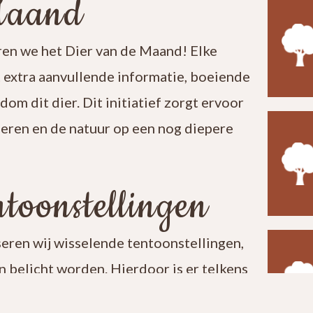
Maand
en we het Dier van de Maand! Elke
t extra aanvullende informatie, boeiende
ndom dit dier. Dit initiatief zorgt ervoor
leren en de natuur op een nog diepere
toonstellingen
seren wij wisselende tentoonstellingen,
 belicht worden. Hierdoor is er telkens
t een bezoek aan ons centrum verrassend