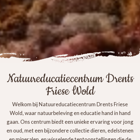
Natuureducatiecentrum Drents
Friese Wold
Welkom bij Natuureducatiecentrum Drents Friese
Wold, waar natuurbeleving en educatie hand in hand
gaan. Ons centrum biedt een unieke ervaring voor jong
en oud, met een bijzondere collectie dieren, edelstenen
en mineralen, en wisselende tentoonstellingen die de