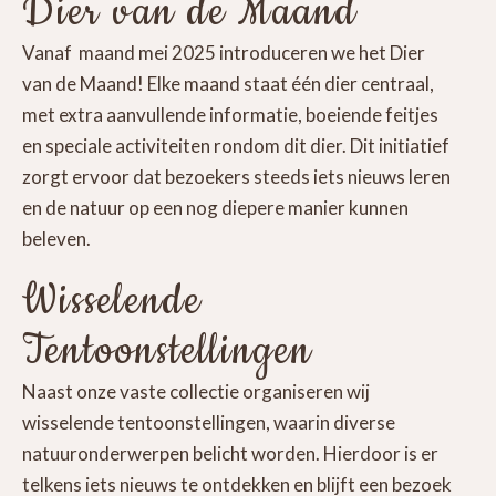
Dier van de Maand
Vanaf maand mei 2025 introduceren we het Dier
van de Maand! Elke maand staat één dier centraal,
met extra aanvullende informatie, boeiende feitjes
en speciale activiteiten rondom dit dier. Dit initiatief
zorgt ervoor dat bezoekers steeds iets nieuws leren
en de natuur op een nog diepere manier kunnen
beleven.
Wisselende
Tentoonstellingen
Naast onze vaste collectie organiseren wij
wisselende tentoonstellingen, waarin diverse
natuuronderwerpen belicht worden. Hierdoor is er
telkens iets nieuws te ontdekken en blijft een bezoek