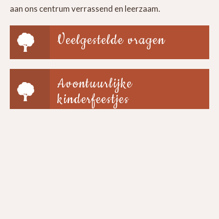
aan ons centrum verrassend en leerzaam.
Veelgestelde vragen
Avontuurlijke
kinderfeestjes
Groepen & scholen