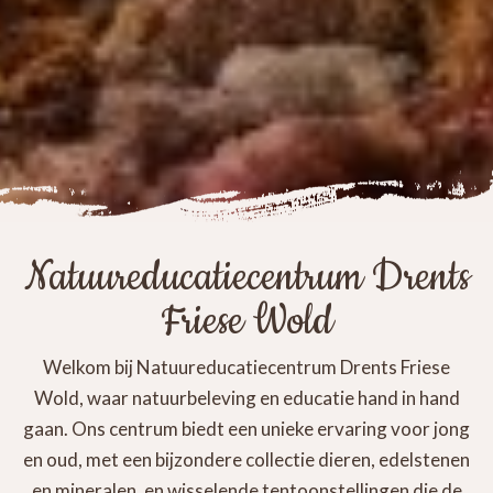
Natuureducatiecentrum Drents
Friese Wold
Welkom bij Natuureducatiecentrum Drents Friese
Wold, waar natuurbeleving en educatie hand in hand
gaan. Ons centrum biedt een unieke ervaring voor jong
en oud, met een bijzondere collectie dieren, edelstenen
en mineralen, en wisselende tentoonstellingen die de