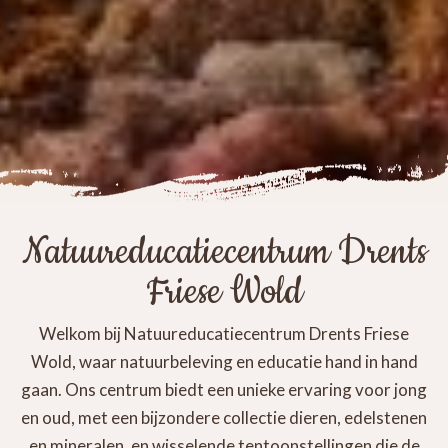
Natuureducatiecentrum Drents
Friese Wold
Welkom bij Natuureducatiecentrum Drents Friese
Wold, waar natuurbeleving en educatie hand in hand
gaan. Ons centrum biedt een unieke ervaring voor jong
en oud, met een bijzondere collectie dieren, edelstenen
en mineralen, en wisselende tentoonstellingen die de