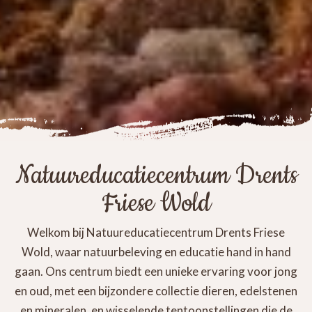
Natuureducatiecentrum Drents
Friese Wold
Welkom bij Natuureducatiecentrum Drents Friese
Wold, waar natuurbeleving en educatie hand in hand
gaan. Ons centrum biedt een unieke ervaring voor jong
en oud, met een bijzondere collectie dieren, edelstenen
en mineralen, en wisselende tentoonstellingen die de