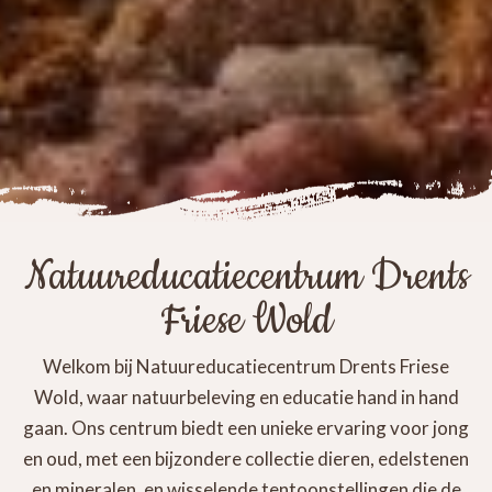
Natuureducatiecentrum Drents
Friese Wold
Welkom bij Natuureducatiecentrum Drents Friese
Wold, waar natuurbeleving en educatie hand in hand
gaan. Ons centrum biedt een unieke ervaring voor jong
en oud, met een bijzondere collectie dieren, edelstenen
en mineralen, en wisselende tentoonstellingen die de