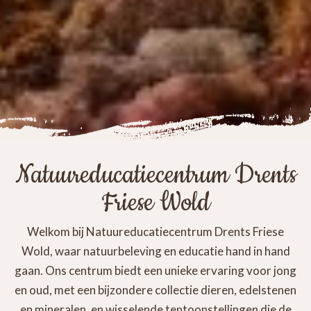
Natuureducatiecentrum Drents
Friese Wold
Welkom bij Natuureducatiecentrum Drents Friese
Wold, waar natuurbeleving en educatie hand in hand
gaan. Ons centrum biedt een unieke ervaring voor jong
en oud, met een bijzondere collectie dieren, edelstenen
en mineralen, en wisselende tentoonstellingen die de