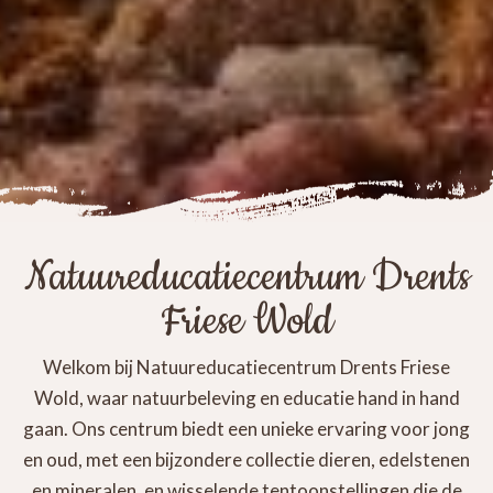
Natuureducatiecentrum Drents
Friese Wold
Welkom bij Natuureducatiecentrum Drents Friese
Wold, waar natuurbeleving en educatie hand in hand
gaan. Ons centrum biedt een unieke ervaring voor jong
en oud, met een bijzondere collectie dieren, edelstenen
en mineralen, en wisselende tentoonstellingen die de