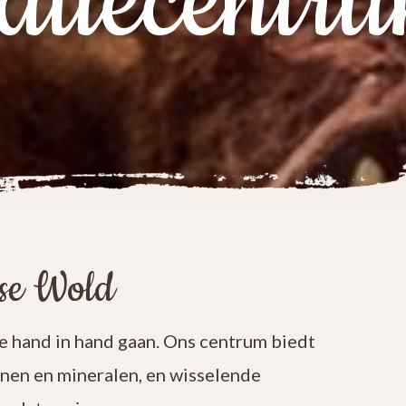
atiecentr
ese Wold
 hand in hand gaan. Ons centrum biedt
enen en mineralen, en wisselende