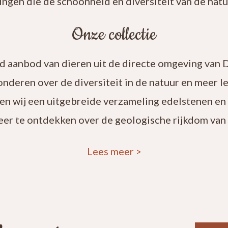
ingen die de schoonheid en diversiteit van de natuu
Onze collectie
rd aanbod van dieren uit de directe omgeving van 
onderen over de diversiteit in de natuur en meer 
en wij een uitgebreide verzameling edelstenen en
eer te ontdekken over de geologische rijkdom van 
Lees meer
>