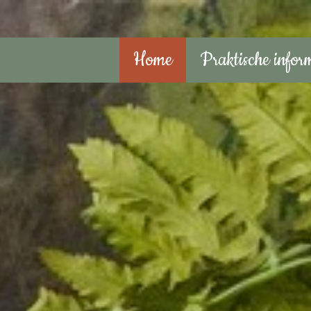
Home
Praktische infor