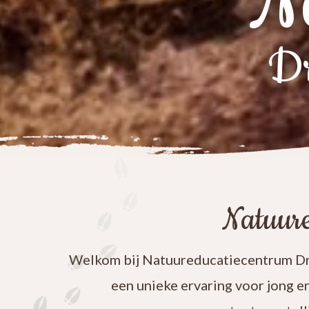
N
Dr
Natuure
Welkom bij Natuureducatiecentrum Dre
een unieke ervaring voor jong e