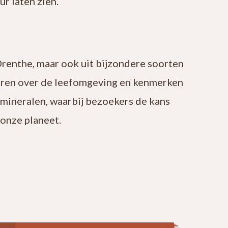
r laten zien.
Drenthe, maar ook uit bijzondere soorten
leren over de leefomgeving en kenmerken
 mineralen, waarbij bezoekers de kans
onze planeet.