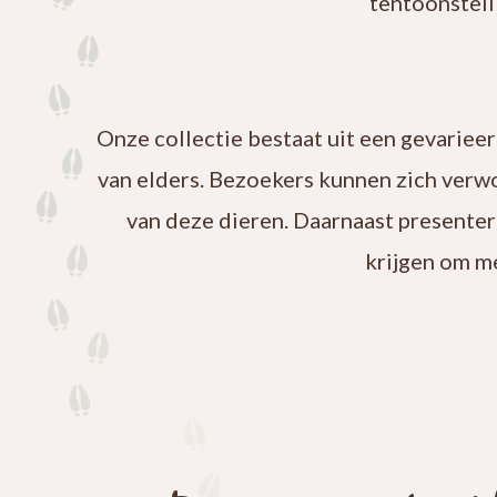
tentoonstell
Onze collectie bestaat uit een gevariee
van elders. Bezoekers kunnen zich verw
van deze dieren. Daarnaast presenter
krijgen om m