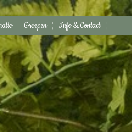
matie
Groepen
Info & Contact