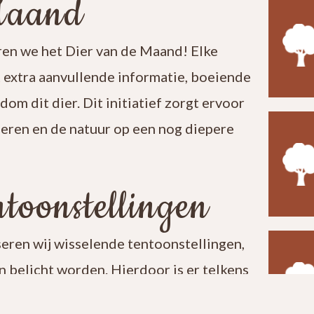
Maand
en we het Dier van de Maand! Elke
t extra aanvullende informatie, boeiende
ndom dit dier. Dit initiatief zorgt ervoor
leren en de natuur op een nog diepere
toonstellingen
seren wij wisselende tentoonstellingen,
 belicht worden. Hierdoor is er telkens
t een bezoek aan ons centrum verrassend