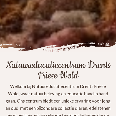
Natuureducatiecentrum Drents
Friese Wold
Welkom bij Natuureducatiecentrum Drents Friese
Wold, waar natuurbeleving en educatie hand in hand
gaan. Ons centrum biedt een unieke ervaring voor jong
en oud, met een bijzondere collectie dieren, edelstenen
en mineralen, en wisselende tentoonstellingen die de