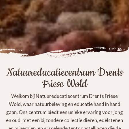
Natuureducatiecentrum Drents
Friese Wold
Welkom bij Natuureducatiecentrum Drents Friese
Wold, waar natuurbeleving en educatie hand in hand
gaan. Ons centrum biedt een unieke ervaring voor jong
en oud, met een bijzondere collectie dieren, edelstenen
en mineralen, en wisselende tentoonstellingen die de