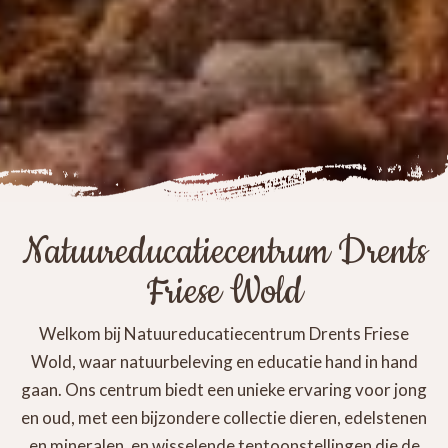
Natuureducatiecentrum Drents
Friese Wold
Welkom bij Natuureducatiecentrum Drents Friese
Wold, waar natuurbeleving en educatie hand in hand
gaan. Ons centrum biedt een unieke ervaring voor jong
en oud, met een bijzondere collectie dieren, edelstenen
en mineralen, en wisselende tentoonstellingen die de