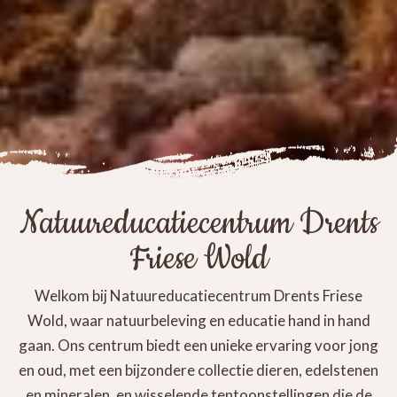
Natuureducatiecentrum Drents
Friese Wold
Welkom bij Natuureducatiecentrum Drents Friese
Wold, waar natuurbeleving en educatie hand in hand
gaan. Ons centrum biedt een unieke ervaring voor jong
en oud, met een bijzondere collectie dieren, edelstenen
en mineralen, en wisselende tentoonstellingen die de