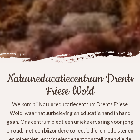
Natuureducatiecentrum Drents
Friese Wold
Welkom bij Natuureducatiecentrum Drents Friese
Wold, waar natuurbeleving en educatie hand in hand
gaan. Ons centrum biedt een unieke ervaring voor jong
en oud, met een bijzondere collectie dieren, edelstenen
en mineralen, en wisselende tentoonstellingen die de