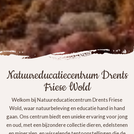
Natuureducatiecentrum Drents
Friese Wold
Welkom bij Natuureducatiecentrum Drents Friese
Wold, waar natuurbeleving en educatie hand in hand
gaan. Ons centrum biedt een unieke ervaring voor jong
en oud, met een bijzondere collectie dieren, edelstenen
en mineralen, en wisselende tentoonstellingen die de