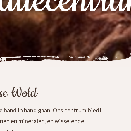
atiecentr
ese Wold
 hand in hand gaan. Ons centrum biedt
enen en mineralen, en wisselende