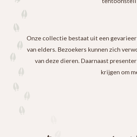
tentoonstell
Onze collectie bestaat uit een gevariee
van elders. Bezoekers kunnen zich verw
van deze dieren. Daarnaast presenter
krijgen om m