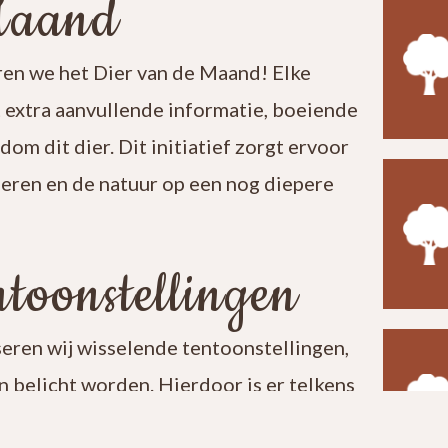
Maand
en we het Dier van de Maand! Elke
t extra aanvullende informatie, boeiende
ndom dit dier. Dit initiatief zorgt ervoor
leren en de natuur op een nog diepere
toonstellingen
seren wij wisselende tentoonstellingen,
 belicht worden. Hierdoor is er telkens
t een bezoek aan ons centrum verrassend