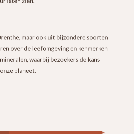
r laten zien.
Drenthe, maar ook uit bijzondere soorten
leren over de leefomgeving en kenmerken
 mineralen, waarbij bezoekers de kans
onze planeet.