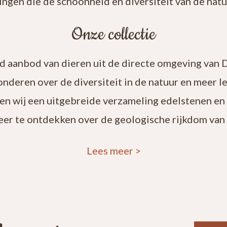
ingen die de schoonheid en diversiteit van de natuu
Onze collectie
rd aanbod van dieren uit de directe omgeving van 
onderen over de diversiteit in de natuur en meer 
en wij een uitgebreide verzameling edelstenen en
eer te ontdekken over de geologische rijkdom van 
Lees meer
>