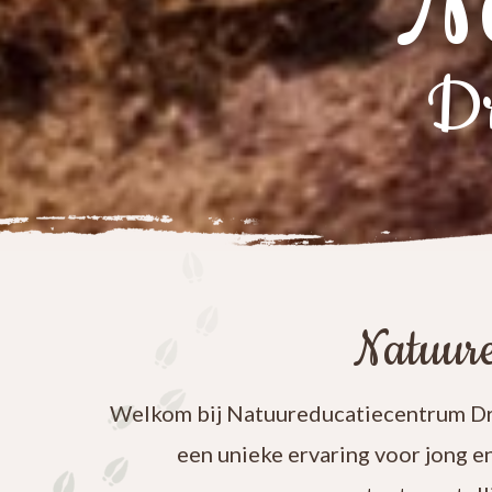
N
Dr
Natuure
Welkom bij Natuureducatiecentrum Dre
een unieke ervaring voor jong e