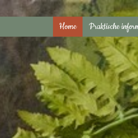
Home
Praktische infor