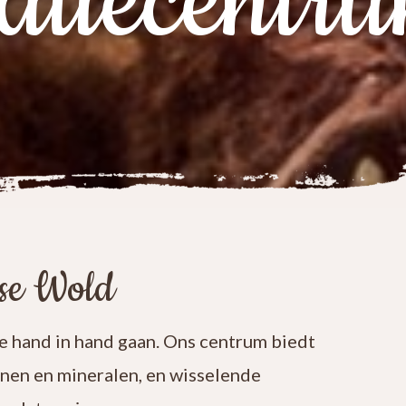
atiecentr
ese Wold
 hand in hand gaan. Ons centrum biedt
enen en mineralen, en wisselende