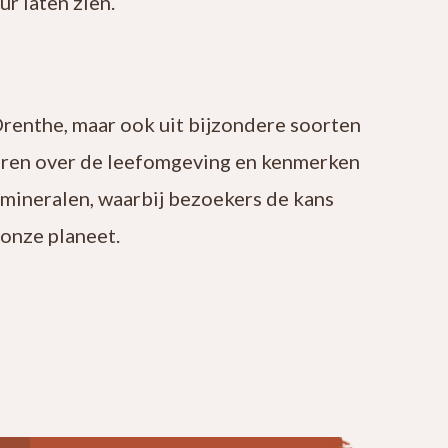
r laten zien.
Drenthe, maar ook uit bijzondere soorten
leren over de leefomgeving en kenmerken
 mineralen, waarbij bezoekers de kans
onze planeet.