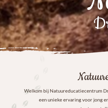
N
Dr
Natuure
Welkom bij Natuureducatiecentrum Dre
een unieke ervaring voor jong e