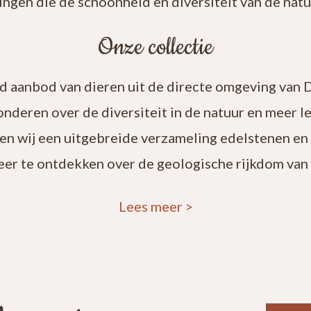
ingen die de schoonheid en diversiteit van de natuu
Onze collectie
rd aanbod van dieren uit de directe omgeving van 
onderen over de diversiteit in de natuur en meer 
en wij een uitgebreide verzameling edelstenen en
eer te ontdekken over de geologische rijkdom van 
Lees meer
>