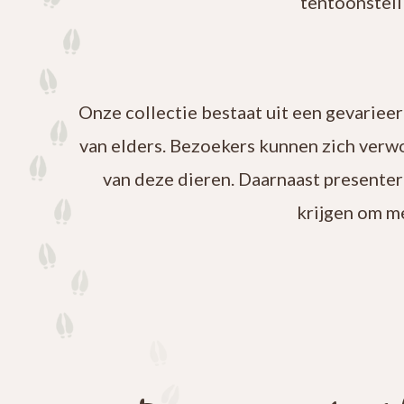
tentoonstell
Onze collectie bestaat uit een gevariee
van elders. Bezoekers kunnen zich verw
van deze dieren. Daarnaast presenter
krijgen om m