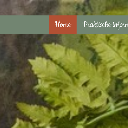
Home
Praktische infor