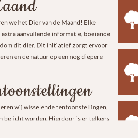
Maand
en we het Dier van de Maand! Elke
t extra aanvullende informatie, boeiende
ndom dit dier. Dit initiatief zorgt ervoor
leren en de natuur op een nog diepere
toonstellingen
seren wij wisselende tentoonstellingen,
 belicht worden. Hierdoor is er telkens
t een bezoek aan ons centrum verrassend