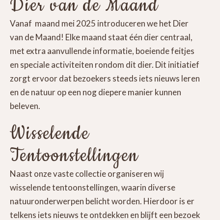
Dier van de Maand
Vanaf maand mei 2025 introduceren we het Dier
van de Maand! Elke maand staat één dier centraal,
met extra aanvullende informatie, boeiende feitjes
en speciale activiteiten rondom dit dier. Dit initiatief
zorgt ervoor dat bezoekers steeds iets nieuws leren
en de natuur op een nog diepere manier kunnen
beleven.
Wisselende
Tentoonstellingen
Naast onze vaste collectie organiseren wij
wisselende tentoonstellingen, waarin diverse
natuuronderwerpen belicht worden. Hierdoor is er
telkens iets nieuws te ontdekken en blijft een bezoek