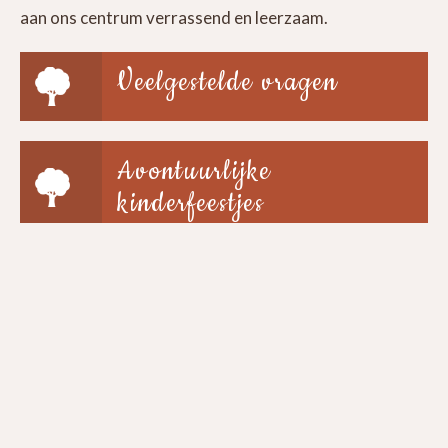
aan ons centrum verrassend en leerzaam.
Veelgestelde vragen
Avontuurlijke
kinderfeestjes
Groepen & scholen