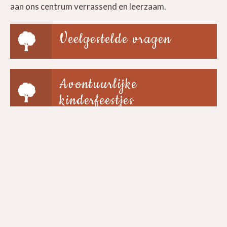
aan ons centrum verrassend en leerzaam.
Veelgestelde vragen
Avontuurlijke
kinderfeestjes
Groepen & scholen