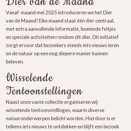
Dier van de Maand
Vanaf maand mei 2025 introduceren we het Dier
van de Maand! Elke maand staat één dier centraal,
met extra aanvullende informatie, boeiende feitjes
en speciale activiteiten rondom dit dier. Dit initiatief
zorgt ervoor dat bezoekers steeds iets nieuws leren
en de natuur op een nog diepere manier kunnen
beleven.
Wisselende
Tentoonstellingen
Naast onze vaste collectie organiseren wij
wisselende tentoonstellingen, waarin diverse
natuuronderwerpen belicht worden. Hierdoor is er
telkens iets nieuws te ontdekken en blijft een bezoek