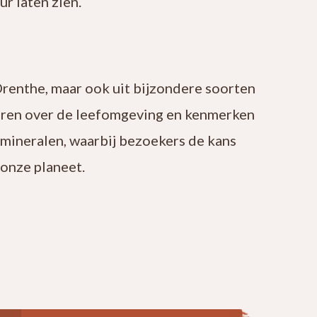
r laten zien.
Drenthe, maar ook uit bijzondere soorten
leren over de leefomgeving en kenmerken
 mineralen, waarbij bezoekers de kans
onze planeet.