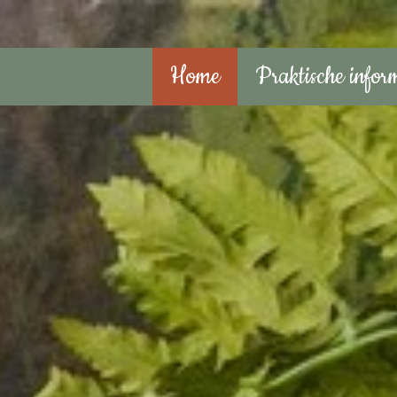
Home
Praktische infor