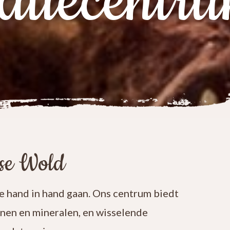
atiecentr
ese Wold
 hand in hand gaan. Ons centrum biedt
enen en mineralen, en wisselende