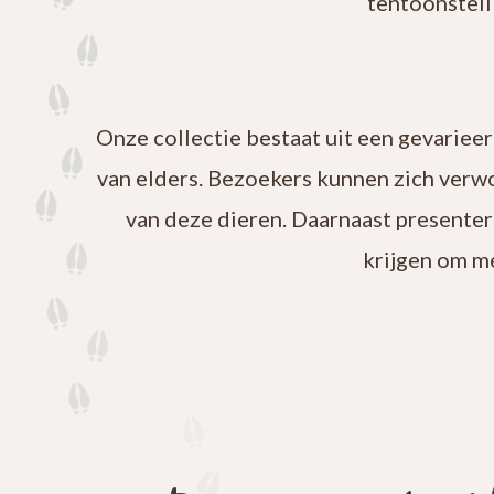
tentoonstell
Onze collectie bestaat uit een gevariee
van elders. Bezoekers kunnen zich verw
van deze dieren. Daarnaast presenter
krijgen om m