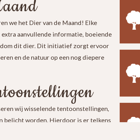
Maand
en we het Dier van de Maand! Elke
t extra aanvullende informatie, boeiende
ndom dit dier. Dit initiatief zorgt ervoor
leren en de natuur op een nog diepere
toonstellingen
seren wij wisselende tentoonstellingen,
 belicht worden. Hierdoor is er telkens
t een bezoek aan ons centrum verrassend