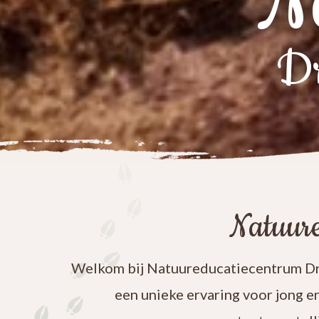
N
Dr
Natuure
Welkom bij Natuureducatiecentrum Dre
een unieke ervaring voor jong e