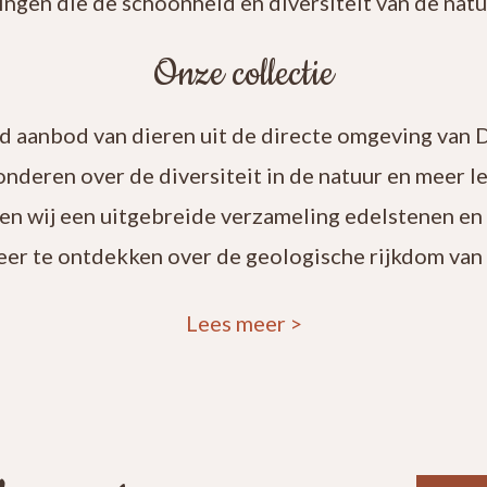
ingen die de schoonheid en diversiteit van de natuu
Onze collectie
rd aanbod van dieren uit de directe omgeving van 
onderen over de diversiteit in de natuur en meer 
en wij een uitgebreide verzameling edelstenen en
eer te ontdekken over de geologische rijkdom van 
Lees meer
>