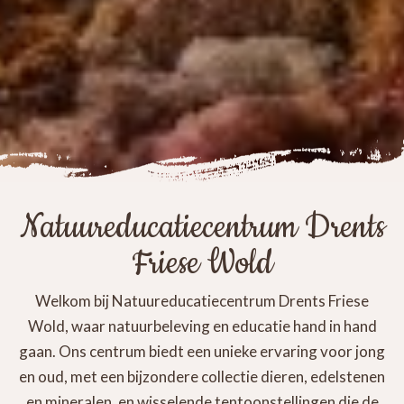
Natuureducatiecentrum Drents
Friese Wold
Welkom bij Natuureducatiecentrum Drents Friese
Wold, waar natuurbeleving en educatie hand in hand
gaan. Ons centrum biedt een unieke ervaring voor jong
en oud, met een bijzondere collectie dieren, edelstenen
en mineralen, en wisselende tentoonstellingen die de