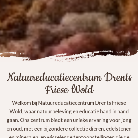
Natuureducatiecentrum Drents
Friese Wold
Welkom bij Natuureducatiecentrum Drents Friese
Wold, waar natuurbeleving en educatie hand in hand
gaan. Ons centrum biedt een unieke ervaring voor jong
en oud, met een bijzondere collectie dieren, edelstenen
en mineralen, en wisselende tentoonstellingen die de