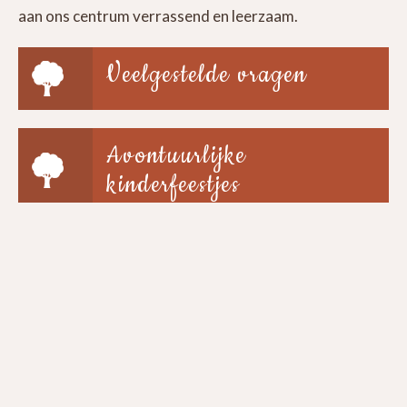
aan ons centrum verrassend en leerzaam.
Veelgestelde vragen
Avontuurlijke
kinderfeestjes
Groepen & scholen