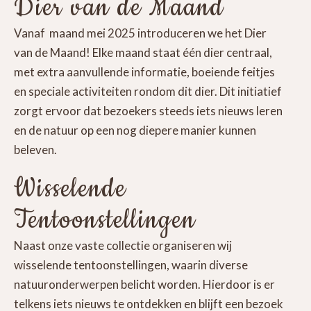
Dier van de Maand
Vanaf maand mei 2025 introduceren we het Dier
van de Maand! Elke maand staat één dier centraal,
met extra aanvullende informatie, boeiende feitjes
en speciale activiteiten rondom dit dier. Dit initiatief
zorgt ervoor dat bezoekers steeds iets nieuws leren
en de natuur op een nog diepere manier kunnen
beleven.
Wisselende
Tentoonstellingen
Naast onze vaste collectie organiseren wij
wisselende tentoonstellingen, waarin diverse
natuuronderwerpen belicht worden. Hierdoor is er
telkens iets nieuws te ontdekken en blijft een bezoek