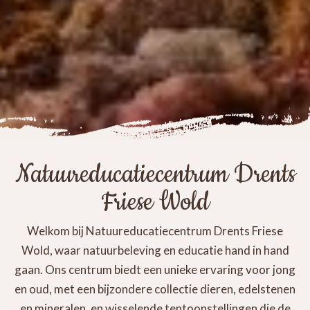
Natuureducatiecentrum Drents
Friese Wold
Welkom bij Natuureducatiecentrum Drents Friese
Wold, waar natuurbeleving en educatie hand in hand
gaan. Ons centrum biedt een unieke ervaring voor jong
en oud, met een bijzondere collectie dieren, edelstenen
en mineralen, en wisselende tentoonstellingen die de