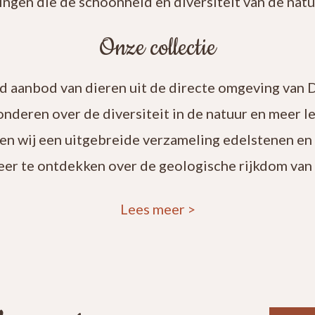
ingen die de schoonheid en diversiteit van de natuu
Onze collectie
rd aanbod van dieren uit de directe omgeving van 
onderen over de diversiteit in de natuur en meer 
en wij een uitgebreide verzameling edelstenen en
eer te ontdekken over de geologische rijkdom van 
Lees meer
>