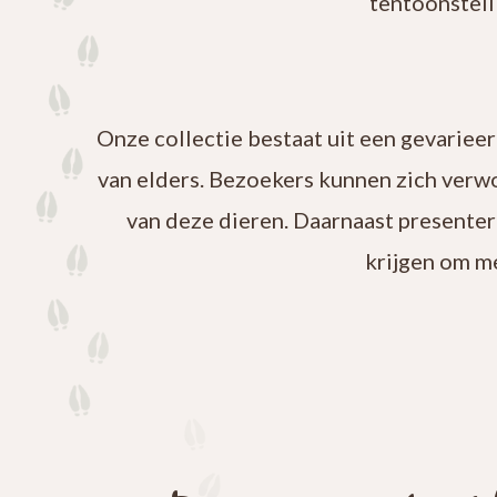
tentoonstell
Onze collectie bestaat uit een gevariee
van elders. Bezoekers kunnen zich verw
van deze dieren. Daarnaast presenter
krijgen om m