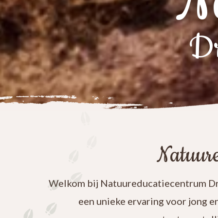
N
Dr
Natuure
Welkom bij Natuureducatiecentrum Dre
een unieke ervaring voor jong e