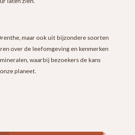
r laten zien.
Drenthe, maar ook uit bijzondere soorten
leren over de leefomgeving en kenmerken
 mineralen, waarbij bezoekers de kans
onze planeet.