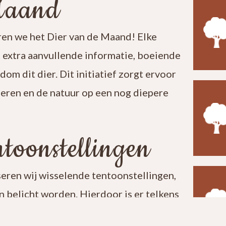
Maand
en we het Dier van de Maand! Elke
t extra aanvullende informatie, boeiende
ndom dit dier. Dit initiatief zorgt ervoor
leren en de natuur op een nog diepere
toonstellingen
seren wij wisselende tentoonstellingen,
 belicht worden. Hierdoor is er telkens
t een bezoek aan ons centrum verrassend