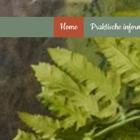
Home
Praktische infor