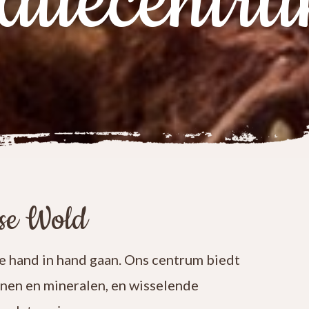
atiecentr
ese Wold
 hand in hand gaan. Ons centrum biedt
enen en mineralen, en wisselende