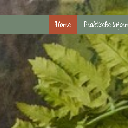
Home
Praktische infor