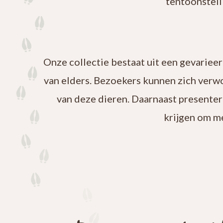
tentoonstell
Onze collectie bestaat uit een gevariee
van elders. Bezoekers kunnen zich verw
van deze dieren. Daarnaast presenter
krijgen om m