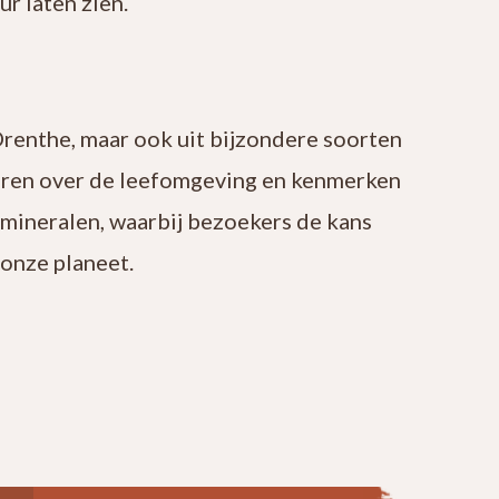
r laten zien.
Drenthe, maar ook uit bijzondere soorten
leren over de leefomgeving en kenmerken
 mineralen, waarbij bezoekers de kans
onze planeet.