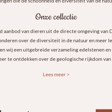
ingen die de schoonheid en diversiteit van de natuu
Onze collectie
rd aanbod van dieren uit de directe omgeving van 
onderen over de diversiteit in de natuur en meer 
en wij een uitgebreide verzameling edelstenen en
eer te ontdekken over de geologische rijkdom van 
Lees meer
>