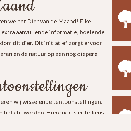
Maand
en we het Dier van de Maand! Elke
t extra aanvullende informatie, boeiende
ndom dit dier. Dit initiatief zorgt ervoor
leren en de natuur op een nog diepere
toonstellingen
seren wij wisselende tentoonstellingen,
 belicht worden. Hierdoor is er telkens
t een bezoek aan ons centrum verrassend