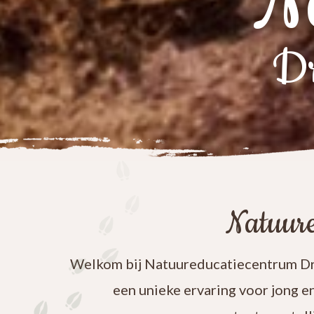
N
Dr
Natuure
Welkom bij Natuureducatiecentrum Dre
een unieke ervaring voor jong e