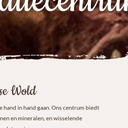
atiecentr
ese Wold
 hand in hand gaan. Ons centrum biedt
enen en mineralen, en wisselende