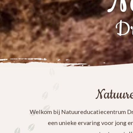
N
Dr
Natuure
Welkom bij Natuureducatiecentrum Dre
een unieke ervaring voor jong e