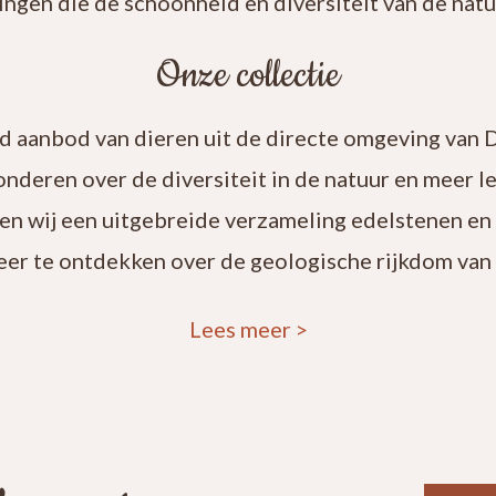
ingen die de schoonheid en diversiteit van de natuu
Onze collectie
rd aanbod van dieren uit de directe omgeving van 
onderen over de diversiteit in de natuur en meer 
en wij een uitgebreide verzameling edelstenen en
eer te ontdekken over de geologische rijkdom van 
Lees meer
>