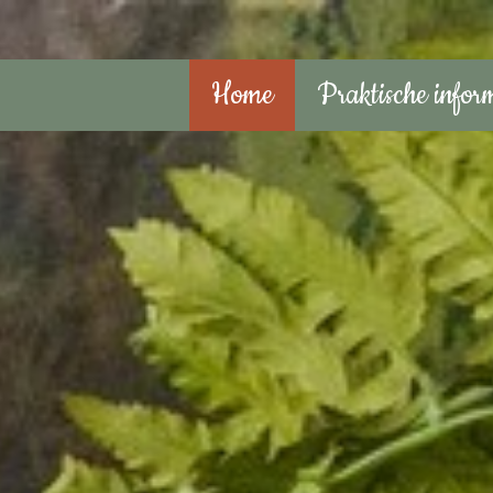
Home
Praktische infor