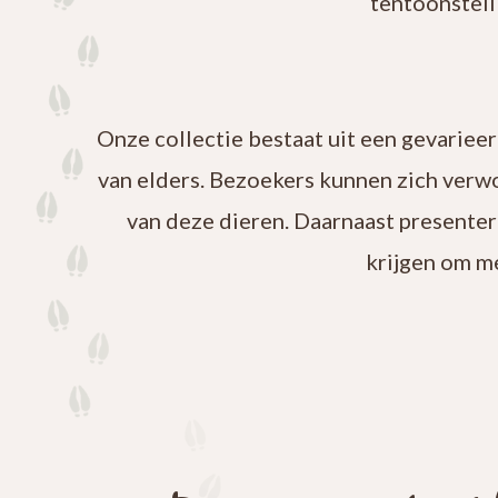
tentoonstell
Onze collectie bestaat uit een gevariee
van elders. Bezoekers kunnen zich verw
van deze dieren. Daarnaast presenter
krijgen om m