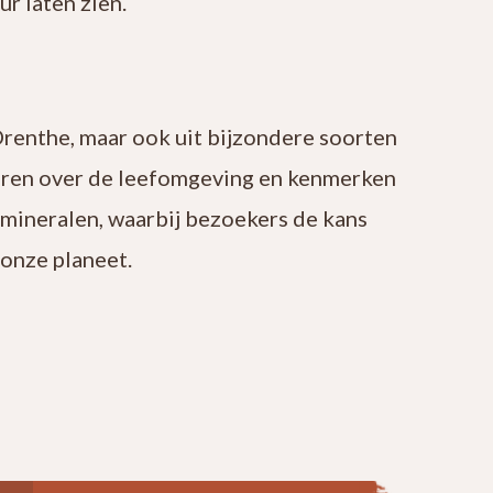
r laten zien.
Drenthe, maar ook uit bijzondere soorten
leren over de leefomgeving en kenmerken
 mineralen, waarbij bezoekers de kans
onze planeet.