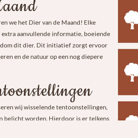
Maand
en we het Dier van de Maand! Elke
t extra aanvullende informatie, boeiende
ndom dit dier. Dit initiatief zorgt ervoor
leren en de natuur op een nog diepere
toonstellingen
seren wij wisselende tentoonstellingen,
 belicht worden. Hierdoor is er telkens
t een bezoek aan ons centrum verrassend