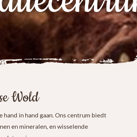
atiecentr
ese Wold
 hand in hand gaan. Ons centrum biedt
enen en mineralen, en wisselende