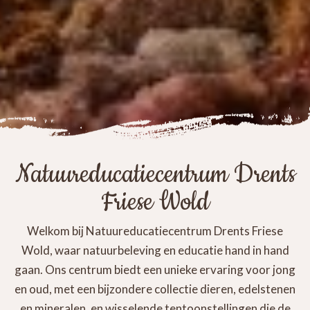
Natuureducatiecentrum Drents
Friese Wold
Welkom bij Natuureducatiecentrum Drents Friese
Wold, waar natuurbeleving en educatie hand in hand
gaan. Ons centrum biedt een unieke ervaring voor jong
en oud, met een bijzondere collectie dieren, edelstenen
en mineralen, en wisselende tentoonstellingen die de