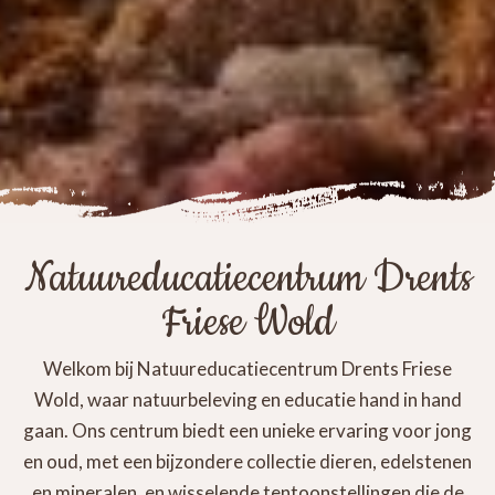
Natuureducatiecentrum Drents
Friese Wold
Welkom bij Natuureducatiecentrum Drents Friese
Wold, waar natuurbeleving en educatie hand in hand
gaan. Ons centrum biedt een unieke ervaring voor jong
en oud, met een bijzondere collectie dieren, edelstenen
en mineralen, en wisselende tentoonstellingen die de