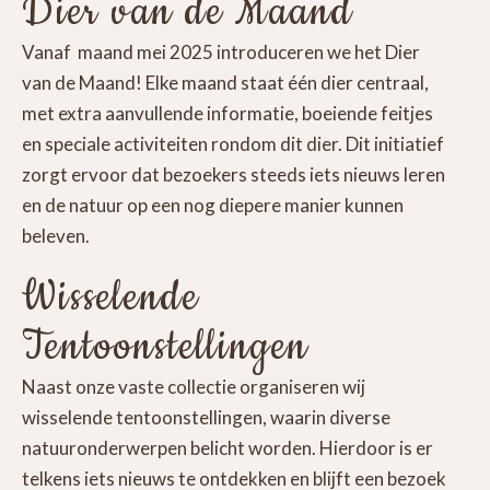
Dier van de Maand
Vanaf maand mei 2025 introduceren we het Dier
van de Maand! Elke maand staat één dier centraal,
met extra aanvullende informatie, boeiende feitjes
en speciale activiteiten rondom dit dier. Dit initiatief
zorgt ervoor dat bezoekers steeds iets nieuws leren
en de natuur op een nog diepere manier kunnen
beleven.
Wisselende
Tentoonstellingen
Naast onze vaste collectie organiseren wij
wisselende tentoonstellingen, waarin diverse
natuuronderwerpen belicht worden. Hierdoor is er
telkens iets nieuws te ontdekken en blijft een bezoek