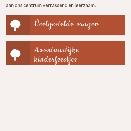
aan ons centrum verrassend en leerzaam.
Veelgestelde vragen
Avontuurlijke
kinderfeestjes
Groepen & scholen