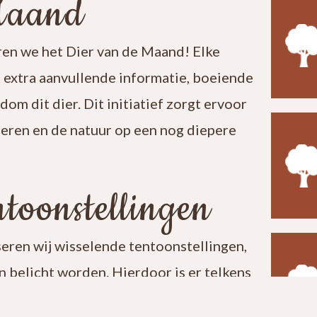
Maand
en we het Dier van de Maand! Elke
t extra aanvullende informatie, boeiende
ndom dit dier. Dit initiatief zorgt ervoor
leren en de natuur op een nog diepere
toonstellingen
seren wij wisselende tentoonstellingen,
 belicht worden. Hierdoor is er telkens
t een bezoek aan ons centrum verrassend