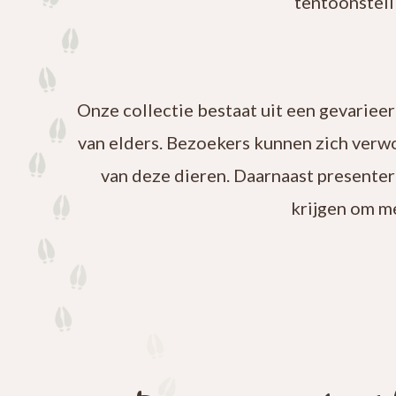
tentoonstell
Onze collectie bestaat uit een gevariee
van elders. Bezoekers kunnen zich verw
van deze dieren. Daarnaast presenter
krijgen om m