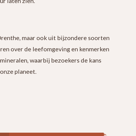
r laten zien.
Drenthe, maar ook uit bijzondere soorten
leren over de leefomgeving en kenmerken
 mineralen, waarbij bezoekers de kans
onze planeet.