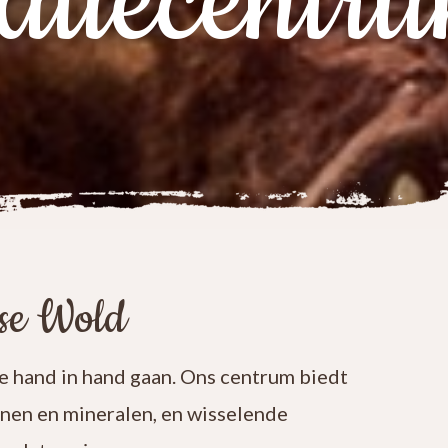
atiecentr
ese Wold
 hand in hand gaan. Ons centrum biedt
enen en mineralen, en wisselende