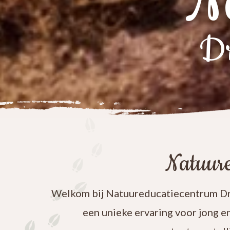
N
Dr
Natuure
Welkom bij Natuureducatiecentrum Dre
een unieke ervaring voor jong e