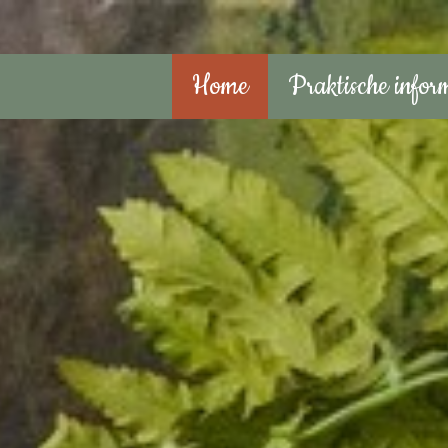
Home
Praktische infor