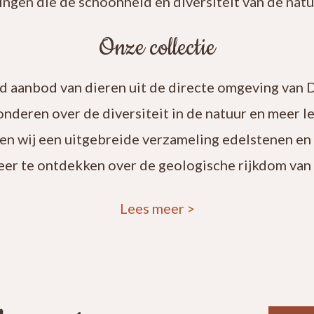
ingen die de schoonheid en diversiteit van de natuu
Onze collectie
rd aanbod van dieren uit de directe omgeving van 
onderen over de diversiteit in de natuur en meer 
en wij een uitgebreide verzameling edelstenen en
eer te ontdekken over de geologische rijkdom van 
Lees meer
>