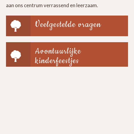
aan ons centrum verrassend en leerzaam.
Veelgestelde vragen
Avontuurlijke
kinderfeestjes
Groepen & scholen