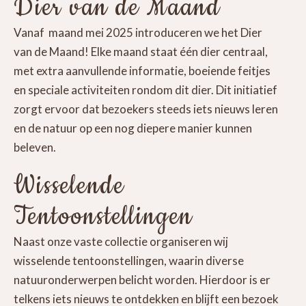
Dier van de Maand
Vanaf maand mei 2025 introduceren we het Dier
van de Maand! Elke maand staat één dier centraal,
met extra aanvullende informatie, boeiende feitjes
en speciale activiteiten rondom dit dier. Dit initiatief
zorgt ervoor dat bezoekers steeds iets nieuws leren
en de natuur op een nog diepere manier kunnen
beleven.
Wisselende
Tentoonstellingen
Naast onze vaste collectie organiseren wij
wisselende tentoonstellingen, waarin diverse
natuuronderwerpen belicht worden. Hierdoor is er
telkens iets nieuws te ontdekken en blijft een bezoek