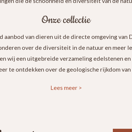
ingen die de schoonheid en diversiteit van de natuu
Onze collectie
rd aanbod van dieren uit de directe omgeving van 
onderen over de diversiteit in de natuur en meer 
en wij een uitgebreide verzameling edelstenen en
eer te ontdekken over de geologische rijkdom van 
Lees meer
>