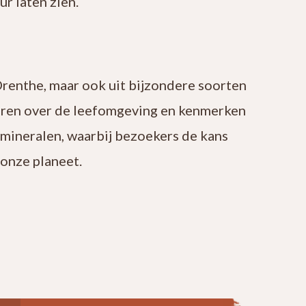
r laten zien.
Drenthe, maar ook uit bijzondere soorten
leren over de leefomgeving en kenmerken
 mineralen, waarbij bezoekers de kans
onze planeet.