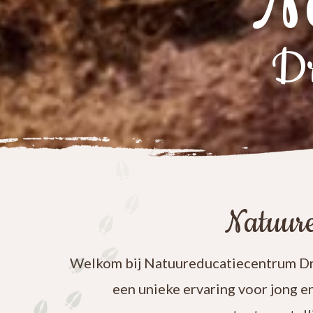
N
Dr
Natuure
Welkom bij Natuureducatiecentrum Dre
een unieke ervaring voor jong e