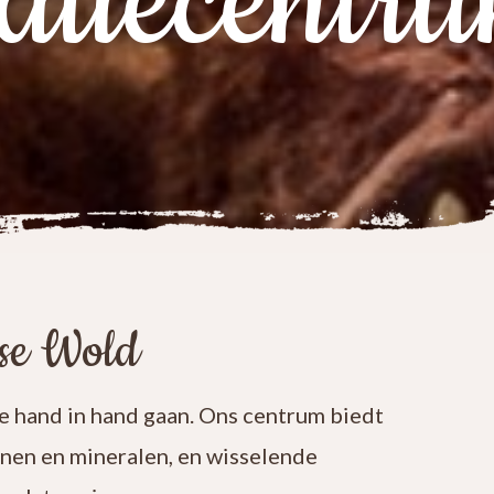
atiecentr
ese Wold
 hand in hand gaan. Ons centrum biedt
enen en mineralen, en wisselende