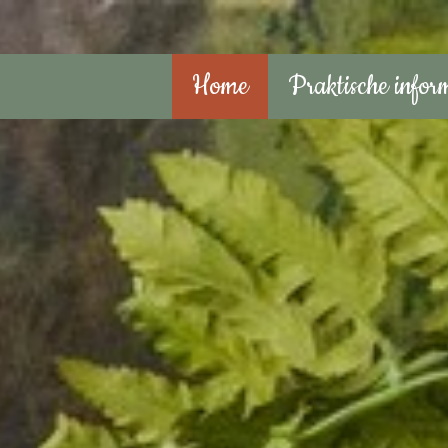
Home
Praktische infor