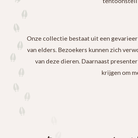
tentoonstell
Onze collectie bestaat uit een gevariee
van elders. Bezoekers kunnen zich verw
van deze dieren. Daarnaast presenter
krijgen om m