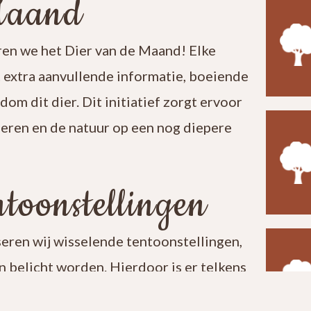
Maand
en we het Dier van de Maand! Elke
t extra aanvullende informatie, boeiende
ndom dit dier. Dit initiatief zorgt ervoor
leren en de natuur op een nog diepere
toonstellingen
seren wij wisselende tentoonstellingen,
 belicht worden. Hierdoor is er telkens
t een bezoek aan ons centrum verrassend