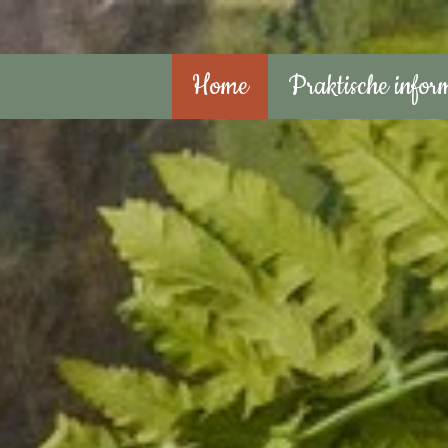
Home
Praktische infor