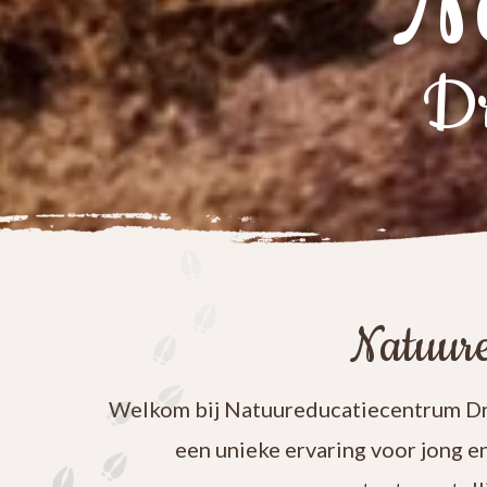
N
Dr
Natuure
Welkom bij Natuureducatiecentrum Dre
een unieke ervaring voor jong e