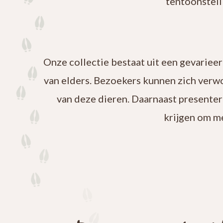
tentoonstell
Onze collectie bestaat uit een gevariee
van elders. Bezoekers kunnen zich verw
van deze dieren. Daarnaast presenter
krijgen om m