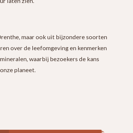
r laten zien.
Drenthe, maar ook uit bijzondere soorten
leren over de leefomgeving en kenmerken
 mineralen, waarbij bezoekers de kans
onze planeet.