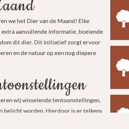
Maand
en we het Dier van de Maand! Elke
t extra aanvullende informatie, boeiende
ndom dit dier. Dit initiatief zorgt ervoor
leren en de natuur op een nog diepere
toonstellingen
seren wij wisselende tentoonstellingen,
 belicht worden. Hierdoor is er telkens
t een bezoek aan ons centrum verrassend