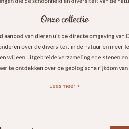
ingen die de schoonheid en diversiteit van de natuu
Onze collectie
rd aanbod van dieren uit de directe omgeving van 
onderen over de diversiteit in de natuur en meer 
en wij een uitgebreide verzameling edelstenen en
eer te ontdekken over de geologische rijkdom van 
Lees meer
>