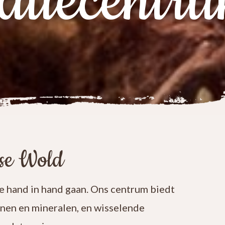
atiecentr
ese Wold
 hand in hand gaan. Ons centrum biedt
enen en mineralen, en wisselende