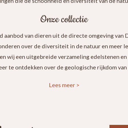
ingen die de schoonheid en diversiteit van de natuu
Onze collectie
rd aanbod van dieren uit de directe omgeving van 
onderen over de diversiteit in de natuur en meer 
en wij een uitgebreide verzameling edelstenen en
eer te ontdekken over de geologische rijkdom van 
Lees meer
>