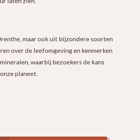
r laten zien.
Drenthe, maar ook uit bijzondere soorten
leren over de leefomgeving en kenmerken
 mineralen, waarbij bezoekers de kans
onze planeet.