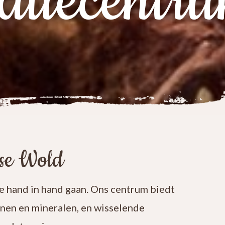
atiecentr
ese Wold
 hand in hand gaan. Ons centrum biedt
enen en mineralen, en wisselende