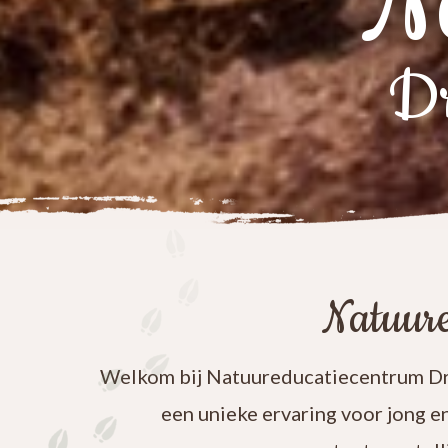
N
Dr
Natuure
Welkom bij Natuureducatiecentrum Dre
een unieke ervaring voor jong e