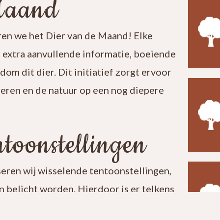
Maand
en we het Dier van de Maand! Elke
t extra aanvullende informatie, boeiende
ndom dit dier. Dit initiatief zorgt ervoor
leren en de natuur op een nog diepere
toonstellingen
seren wij wisselende tentoonstellingen,
 belicht worden. Hierdoor is er telkens
t een bezoek aan ons centrum verrassend