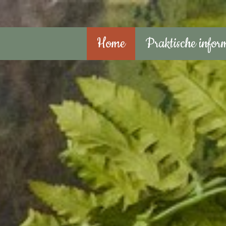
Home
Praktische infor