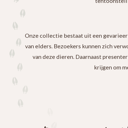
tentoonstell
Onze collectie bestaat uit een gevariee
van elders. Bezoekers kunnen zich verw
van deze dieren. Daarnaast presenter
krijgen om m