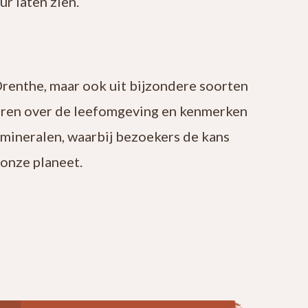
r laten zien.
Drenthe, maar ook uit bijzondere soorten
leren over de leefomgeving en kenmerken
 mineralen, waarbij bezoekers de kans
onze planeet.