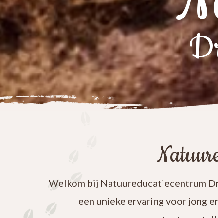
N
Dr
Natuure
Welkom bij Natuureducatiecentrum Dre
een unieke ervaring voor jong e