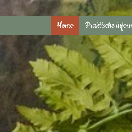
Home
Praktische infor