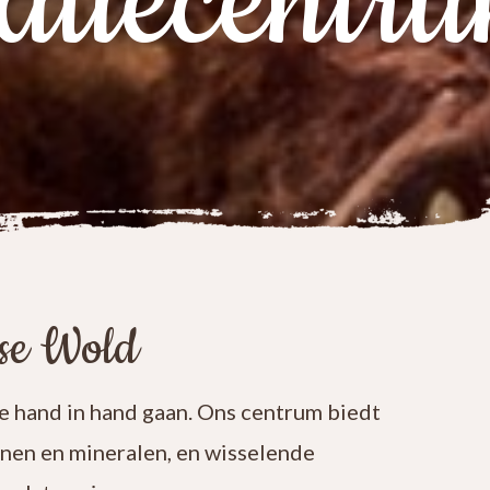
atiecentr
ese Wold
 hand in hand gaan. Ons centrum biedt
enen en mineralen, en wisselende