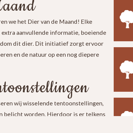
Maand
en we het Dier van de Maand! Elke
t extra aanvullende informatie, boeiende
ndom dit dier. Dit initiatief zorgt ervoor
leren en de natuur op een nog diepere
toonstellingen
seren wij wisselende tentoonstellingen,
 belicht worden. Hierdoor is er telkens
t een bezoek aan ons centrum verrassend