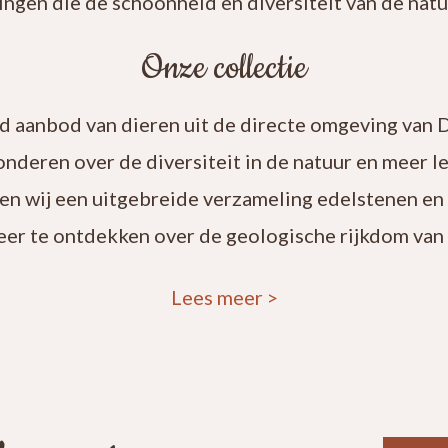
ingen die de schoonheid en diversiteit van de natuu
Onze collectie
rd aanbod van dieren uit de directe omgeving van 
onderen over de diversiteit in de natuur en meer 
en wij een uitgebreide verzameling edelstenen en
eer te ontdekken over de geologische rijkdom van 
Lees meer
>