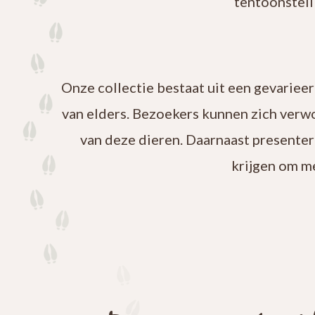
tentoonstell
Onze collectie bestaat uit een gevariee
van elders. Bezoekers kunnen zich verw
van deze dieren. Daarnaast presenter
krijgen om m