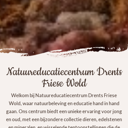
Natuureducatiecentrum Drents
Friese Wold
Welkom bij Natuureducatiecentrum Drents Friese
Wold, waar natuurbeleving en educatie hand in hand
gaan. Ons centrum biedt een unieke ervaring voor jong
en oud, met een bijzondere collectie dieren, edelstenen
en mineralen, en wisselende tentoonstellingen die de