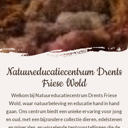
Natuureducatiecentrum Drents
Friese Wold
Welkom bij Natuureducatiecentrum Drents Friese
Wold, waar natuurbeleving en educatie hand in hand
gaan. Ons centrum biedt een unieke ervaring voor jong
en oud, met een bijzondere collectie dieren, edelstenen
en mineralen, en wisselende tentoonstellingen die de