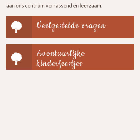
aan ons centrum verrassend en leerzaam.
Veelgestelde vragen
Avontuurlijke
kinderfeestjes
Groepen & scholen