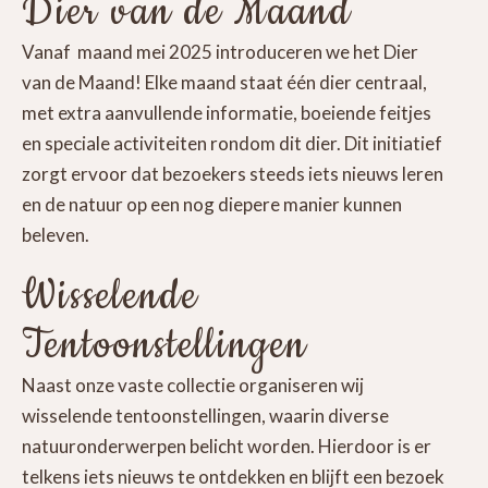
Dier van de Maand
Vanaf maand mei 2025 introduceren we het Dier
van de Maand! Elke maand staat één dier centraal,
met extra aanvullende informatie, boeiende feitjes
en speciale activiteiten rondom dit dier. Dit initiatief
zorgt ervoor dat bezoekers steeds iets nieuws leren
en de natuur op een nog diepere manier kunnen
beleven.
Wisselende
Tentoonstellingen
Naast onze vaste collectie organiseren wij
wisselende tentoonstellingen, waarin diverse
natuuronderwerpen belicht worden. Hierdoor is er
telkens iets nieuws te ontdekken en blijft een bezoek