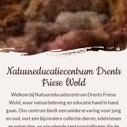
Natuureducatiecentrum Drents
Friese Wold
Welkom bij Natuureducatiecentrum Drents Friese
Wold, waar natuurbeleving en educatie hand in hand
gaan. Ons centrum biedt een unieke ervaring voor jong
en oud, met een bijzondere collectie dieren, edelstenen
en mineralen, en wisselende tentoonstellingen die de