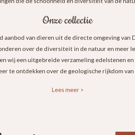
ingen die de schoonheid en diversiteit van de natuu
Onze collectie
rd aanbod van dieren uit de directe omgeving van 
onderen over de diversiteit in de natuur en meer 
en wij een uitgebreide verzameling edelstenen en
eer te ontdekken over de geologische rijkdom van 
Lees meer
>