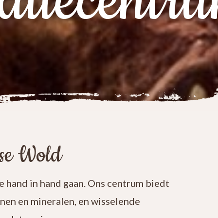
atiecentr
ese Wold
 hand in hand gaan. Ons centrum biedt
enen en mineralen, en wisselende