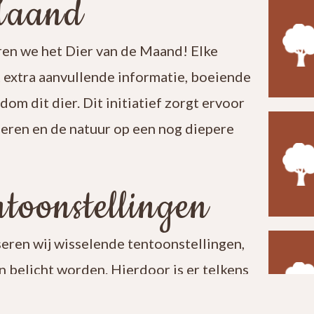
Maand
en we het Dier van de Maand! Elke
t extra aanvullende informatie, boeiende
ndom dit dier. Dit initiatief zorgt ervoor
leren en de natuur op een nog diepere
toonstellingen
seren wij wisselende tentoonstellingen,
 belicht worden. Hierdoor is er telkens
t een bezoek aan ons centrum verrassend