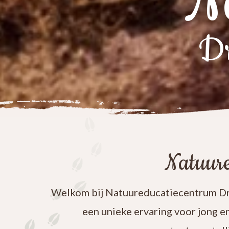
N
Dr
Natuure
Welkom bij Natuureducatiecentrum Dre
een unieke ervaring voor jong e