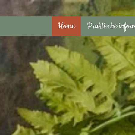
Home
Praktische infor