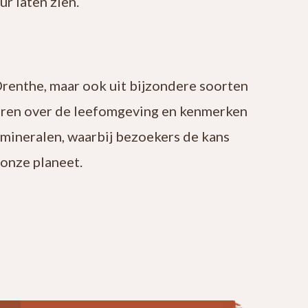
r laten zien.
Drenthe, maar ook uit bijzondere soorten
leren over de leefomgeving en kenmerken
 mineralen, waarbij bezoekers de kans
onze planeet.