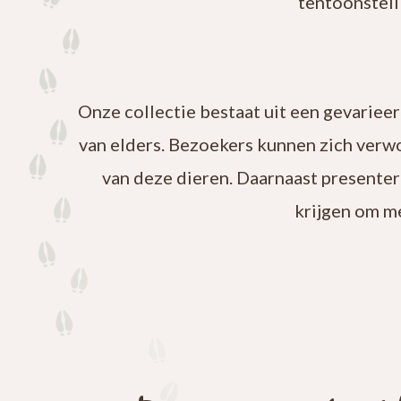
tentoonstell
Onze collectie bestaat uit een gevariee
van elders. Bezoekers kunnen zich verw
van deze dieren. Daarnaast presenter
krijgen om m