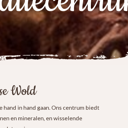
atiecentr
ese Wold
 hand in hand gaan. Ons centrum biedt
enen en mineralen, en wisselende