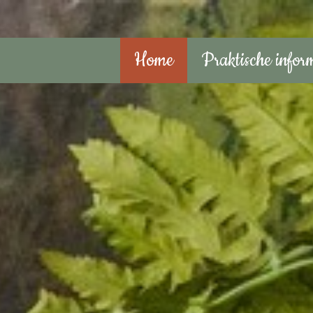
Home
Praktische infor