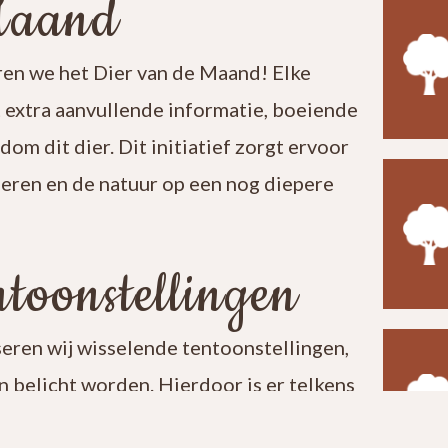
Maand
en we het Dier van de Maand! Elke
t extra aanvullende informatie, boeiende
ndom dit dier. Dit initiatief zorgt ervoor
leren en de natuur op een nog diepere
toonstellingen
seren wij wisselende tentoonstellingen,
 belicht worden. Hierdoor is er telkens
t een bezoek aan ons centrum verrassend