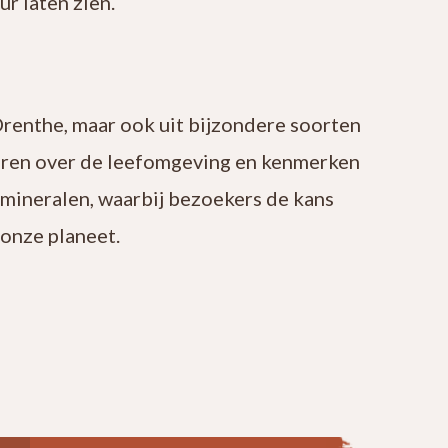
r laten zien.
Drenthe, maar ook uit bijzondere soorten
leren over de leefomgeving en kenmerken
 mineralen, waarbij bezoekers de kans
onze planeet.