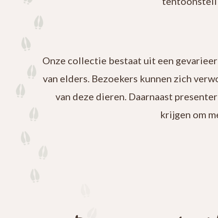
tentoonstell
Onze collectie bestaat uit een gevariee
van elders. Bezoekers kunnen zich verw
van deze dieren. Daarnaast presenter
krijgen om m