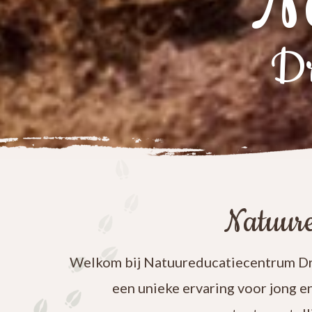
N
Dr
Natuure
Welkom bij Natuureducatiecentrum Dre
een unieke ervaring voor jong e