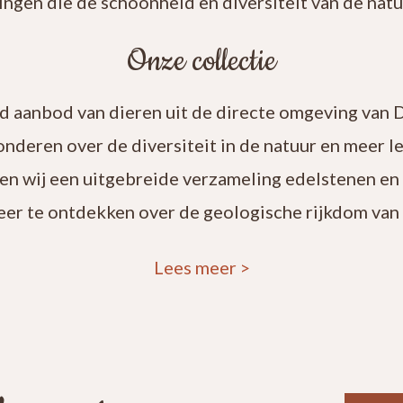
ingen die de schoonheid en diversiteit van de natuu
Onze collectie
rd aanbod van dieren uit de directe omgeving van 
onderen over de diversiteit in de natuur en meer 
en wij een uitgebreide verzameling edelstenen en
eer te ontdekken over de geologische rijkdom van 
Lees meer
>